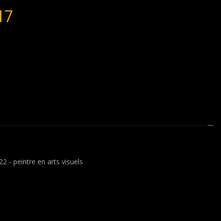
17
 - peintre en arts visuels