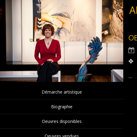
A
OE
Démarche artistique
Biographie
Oeuvres disponibles
Oeuvres vendues