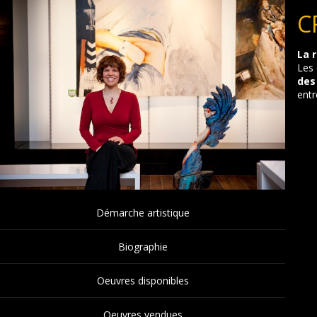
C
La 
Les 
des
entr
Démarche artistique
Biographie
Oeuvres disponibles
Oeuvres vendues