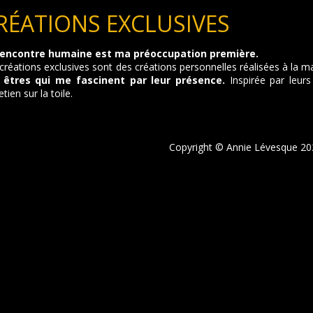
RÉATIONS EXCLUSIVES
rencontre humaine est ma préoccupation première.
créations exclusives sont des créations personnelles réalisées à la
 êtres qui me fascinent par leur présence.
Inspirée par leurs 
etien sur la toile.
Copyright © Annie Lévesque 2022