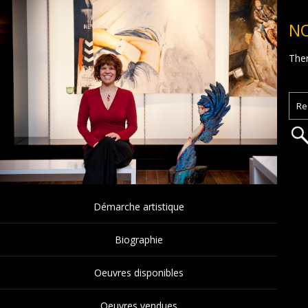
N
Ther
Démarche artistique
Biographie
Oeuvres disponibles
Oeuvres vendues