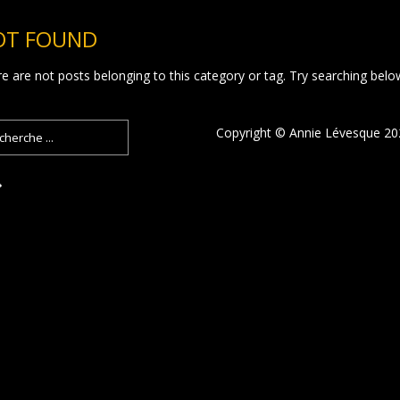
OT FOUND
e are not posts belonging to this category or tag. Try searching belo
Copyright © Annie Lévesque 2022