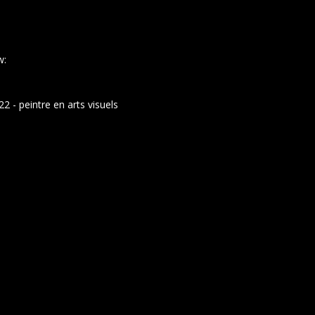
w:
 - peintre en arts visuels