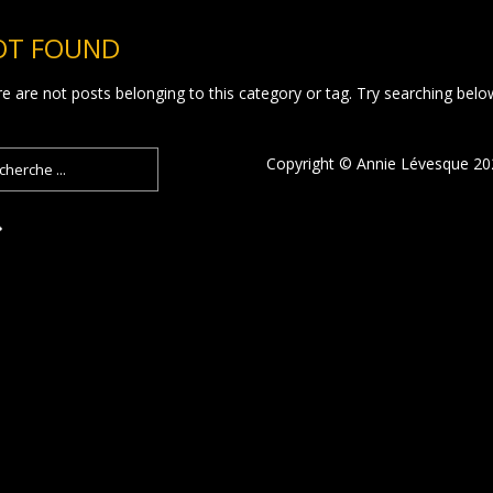
OT FOUND
e are not posts belonging to this category or tag. Try searching belo
Copyright © Annie Lévesque 2022