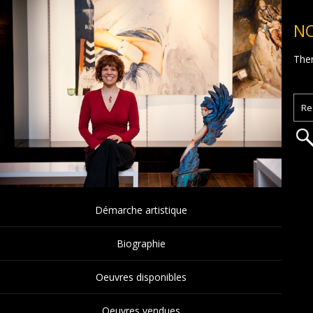
N
Ther
Démarche artistique
Biographie
Oeuvres disponibles
Oeuvres vendues