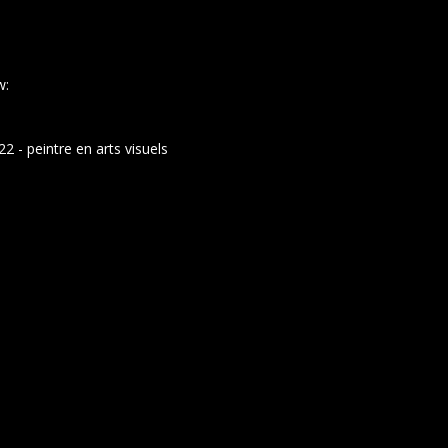
w:
 - peintre en arts visuels